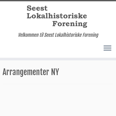
Velkommen til Seest Lokalhistoriske Forening
Fortsæt
til
Arrangementer NY
indhold