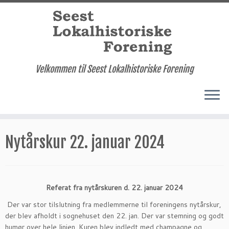
Velkommen til Seest Lokalhistoriske Forening
Fortsæt
til
Nytårskur 22. januar 2024
indhold
Referat fra nytårskuren d. 22. januar 2024
Der var stor tilslutning fra medlemmerne til foreningens nytårskur,
der blev afholdt i sognehuset den 22. jan. Der var stemning og godt
humør over hele linjen. Kuren blev indledt med champagne og