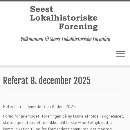
Velkommen til Seest Lokalhistoriske Forening
Fortsæt
til
Referat 8. december 2025
indhold
Referat fra julemødet den 8. dec. 2025
Forud for julemødet, foreningen på ny kunne afholde i sognehuset,
skete lige netop det, der ikke måtte ske – nettet gik ned, al
kommunikation til og fra formandens computer, der modtog